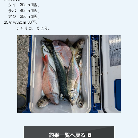
タイ 30cm 1匹、
サバ 40cm 1匹、
アジ 35cm 1匹、
25から32cm 33匹、
チャリコ、まじり。