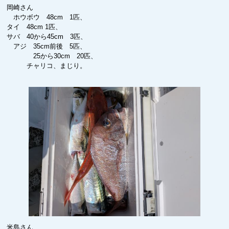
岡崎さん
ホウボウ 48cm 1匹、
タイ 48cm 1匹、
サバ 40から45cm 3匹、
アジ 35cm前後 5匹、
25から30cm 20匹、
チャリコ、まじり。
米島さん